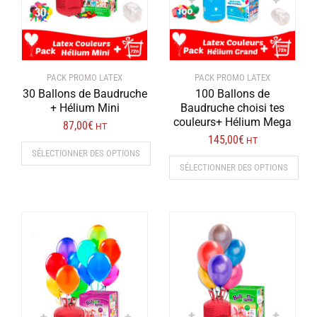
PACK PROMO LATEX
PACK PROMO LATEX
30 Ballons de Baudruche
100 Ballons de
+ Hélium Mini
Baudruche choisi tes
couleurs+ Hélium Mega
87,00
€
HT
145,00
€
HT
SÉLECTIONNER DES OPTIONS
SÉLECTIONNER DES OPTIONS