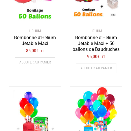
HÉLIUM
HÉLIUM
Bombonne d’Hélium
Bombonne d’Hélium
Jetable Maxi
Jetable Maxi + 50
ballons de Baudruches
86,00
€
HT
96,00
€
HT
AJOUTER AU PANIER
AJOUTER AU PANIER