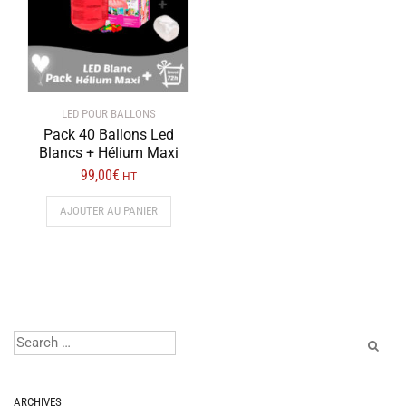
LED POUR BALLONS
Pack 40 Ballons Led
Blancs + Hélium Maxi
99,00
€
HT
AJOUTER AU PANIER
ARCHIVES