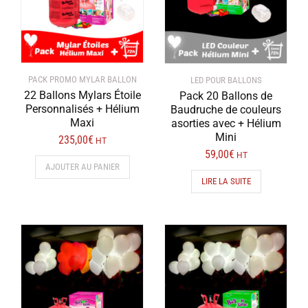
PACK PROMO MYLAR BALLON
LED POUR BALLONS
22 Ballons Mylars Étoile
Pack 20 Ballons de
Personnalisés + Hélium
Baudruche de couleurs
Maxi
asorties avec + Hélium
Mini
235,00
€
HT
59,00
€
HT
AJOUTER AU PANIER
LIRE LA SUITE