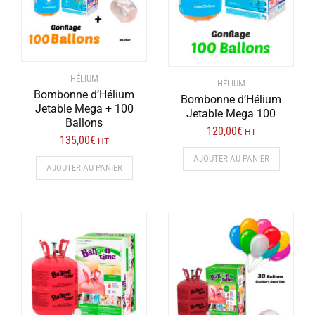
HÉLIUM
HÉLIUM
Bombonne d’Hélium
Bombonne d’Hélium
Jetable Mega + 100
Jetable Mega 100
Ballons
120,00
€
HT
135,00
€
HT
AJOUTER AU PANIER
AJOUTER AU PANIER