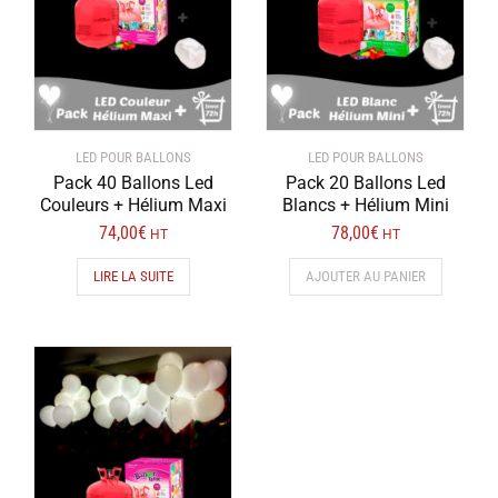
LED POUR BALLONS
LED POUR BALLONS
Pack 40 Ballons Led
Pack 20 Ballons Led
Couleurs + Hélium Maxi
Blancs + Hélium Mini
74,00
€
78,00
€
HT
HT
LIRE LA SUITE
AJOUTER AU PANIER