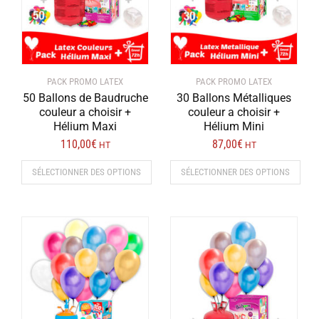
PACK PROMO LATEX
PACK PROMO LATEX
50 Ballons de Baudruche
30 Ballons Métalliques
couleur a choisir +
couleur a choisir +
Hélium Maxi
Hélium Mini
110,00
€
87,00
€
HT
HT
SÉLECTIONNER DES OPTIONS
SÉLECTIONNER DES OPTIONS