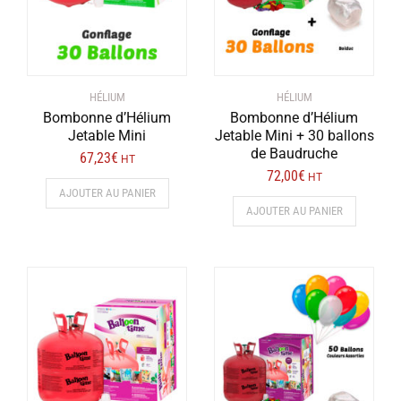
HÉLIUM
HÉLIUM
Bombonne d’Hélium
Bombonne d’Hélium
Jetable Mini
Jetable Mini + 30 ballons
de Baudruche
67,23
€
HT
72,00
€
HT
AJOUTER AU PANIER
AJOUTER AU PANIER