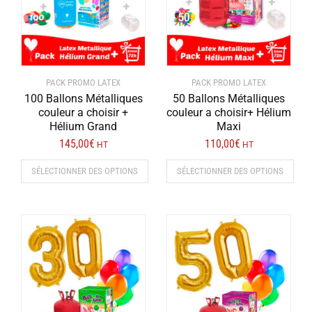
PACK PROMO LATEX
PACK PROMO LATEX
100 Ballons Métalliques
50 Ballons Métalliques
couleur a choisir +
couleur a choisir+ Hélium
Hélium Grand
Maxi
145,00
€
110,00
€
HT
HT
SÉLECTIONNER DES OPTIONS
SÉLECTIONNER DES OPTIONS