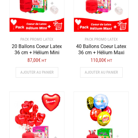
PACK PROMO LATEX
PACK PROMO LATEX
20 Ballons Coeur Latex
40 Ballons Coeur Latex
36 cm + Hélium Mini
36 cm + Hélium Maxi
87,00
€
110,00
€
HT
HT
AJOUTER AU PANIER
AJOUTER AU PANIER