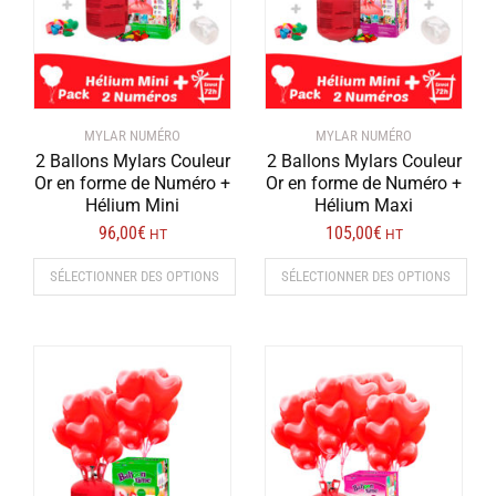
MYLAR NUMÉRO
MYLAR NUMÉRO
2 Ballons Mylars Couleur
2 Ballons Mylars Couleur
Or en forme de Numéro +
Or en forme de Numéro +
Hélium Mini
Hélium Maxi
96,00
€
105,00
€
HT
HT
SÉLECTIONNER DES OPTIONS
SÉLECTIONNER DES OPTIONS