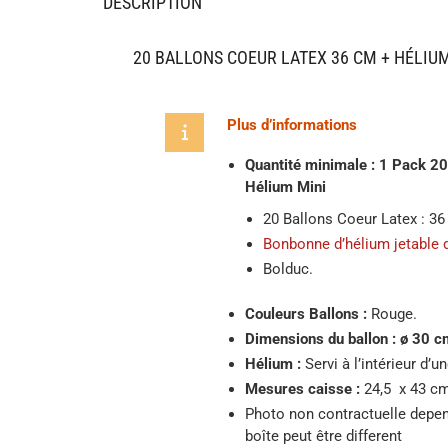
DESCRIPTION
20 BALLONS COEUR LATEX 36 CM + HÉLIU
Plus d’informations
Quantité minimale : 1 Pack 2
Hélium Mini
20 Ballons Coeur Latex : 3
Bonbonne d’hélium jetable d
Bolduc.
Couleurs Ballons :
Rouge.
Dimensions du ballon :
ø 30 c
Hélium :
Servi à l’intérieur d’u
Mesures caisse :
24,5 x 43 c
Photo non contractuelle depend
boîte peut être different