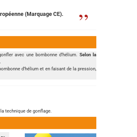
Européenne (Marquage CE).
s gonfler avec une bombonne d’hélium.
Selon la
.
a bombonne d’hélium et en faisant de la pression,
 la technique de gonflage.