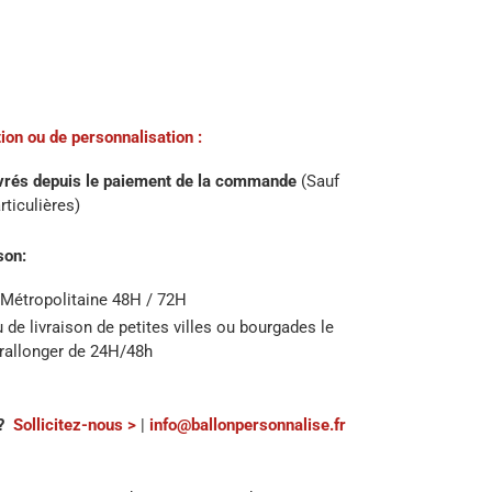
ion ou de personnalisation :
vrés depuis le paiement de la commande
(Sauf
rticulières)
son:
 Métropolitaine 48H / 72H
u de livraison de petites villes ou bourgades le
 rallonger de 24H/48h
?
Sollicitez-nous >
|
info@ballonpersonnalise.fr