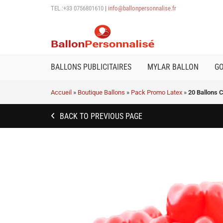
TEL.:+33 0756801610
|
info@ballonpersonnalise.fr
BALLONS PUBLICITAIRES
MYLAR BALLON
G
Accueil
»
Boutique Ballons
»
Pack Promo Latex
»
20 Ballons 
BACK TO PREVIOUS PAGE