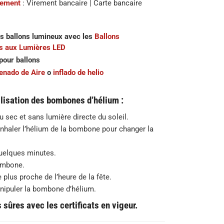
iement
: Virement bancaire | Carte bancaire
s ballons lumineux avec les
Ballons
s aux Lumières LED
pour ballons
lenado de Aire
o
inflado de helio
lisation des bombones d’hélium :
eu sec et sans lumière directe du soleil.
inhaler l’hélium de la bombone pour changer la
quelques minutes.
bombone.
e plus proche de l’heure de la fête.
anipuler la bombone d’hélium.
sûres avec les certificats en vigeur.