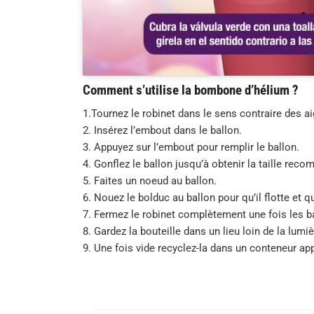
Comment s’utilise la bombone d’hélium ?
1.Tournez le robinet dans le sens contraire des ai
2. Insérez l’embout dans le ballon.
3. Appuyez sur l’embout pour remplir le ballon.
4. Gonflez le ballon jusqu’à obtenir la taille rec
5. Faites un noeud au ballon.
6. Nouez le bolduc au ballon pour qu’il flotte et qu
7. Fermez le robinet complètement une fois les b
8. Gardez la bouteille dans un lieu loin de la lumiè
9. Une fois vide recyclez-la dans un conteneur app