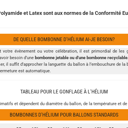
Polyamide et Latex sont aux normes de la Conformité 
DE QUELLE BOMBONNE D’HÉLIUM AI-JE BESOIN?
 votre évènement ou votre célèbration, il est primordial de le
avoir besoin d’une
bombonne jetable ou d’une bombonne recyclable
ser, il suffit d’approcher la languette du ballon à l’embouchure de l
fermeture est automatique.
TABLEAU POUR LE GONFLAGE À L’HÉLIUM
imatifs et dépendent du diamètre du ballon, de la température et de
BOMBONNES D’HÉLIUM POUR BALLONS STANDARDS