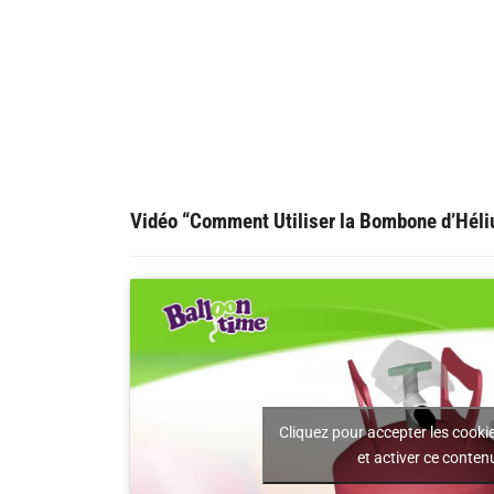
Vidéo “Comment Utiliser la Bombone d’Hél
Cliquez pour accepter les cooki
et activer ce conten