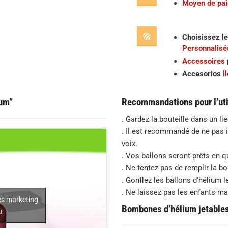
Moyen de pa
Choisissez le
Personnalisé
Accessoires
Accesorios
l
ium”
Recommandations pour l’uti
. Gardez la bouteille dans un li
. Il est recommandé de ne pas 
voix.
. Vos ballons seront prêts en 
. Ne tentez pas de remplir la 
. Gonflez les ballons d’hélium l
. Ne laissez pas les enfants m
es marketing
Bombones d’hélium jetables 
u