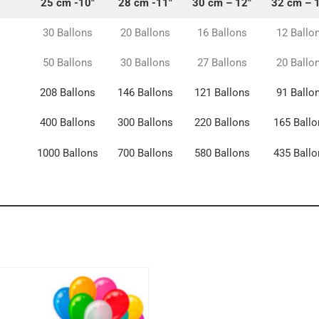
25 cm -10″
28 cm -11″
30 cm – 12″
32 cm – 
30 Ballons
20 Ballons
16 Ballons
12 Ballo
50 Ballons
30 Ballons
27 Ballons
20 Ballo
208 Ballons
146 Ballons
121 Ballons
91 Ballo
400 Ballons
300 Ballons
220 Ballons
165 Ballo
1000 Ballons
700 Ballons
580 Ballons
435 Ballo