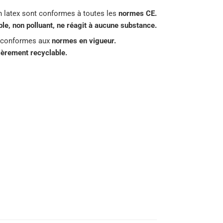
n latex sont conformes à toutes les
normes CE.
e, non polluant, ne réagit à aucune substance.
 conformes aux
normes en vigueur.
tièrement recyclable.