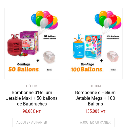
HÉLIUM
HÉLIUM
Bombonne d’Hélium
Bombonne d’Hélium
Jetable Maxi + 50 ballons
Jetable Mega + 100
de Baudruches
Ballons
96,00
€
135,00
€
HT
HT
AJOUTER AU PANIER
AJOUTER AU PANIER