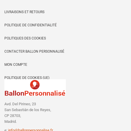
au
LIVRAISONS ET RETOURS
plus
POLITIQUE DE CONFIDENTIALITÉ
ancien
POLITIQUES DES COOKIES
CONTACTER BALLON PERSONNALISÉ
MON COMPTE
POLITIQUE DE COOKIES (UE)
Avd. Del Pirineo, 23
San Sebastián de los Reyes,
CP 28703,
Madrid.
e:
info@ballonpersonnalise.fr