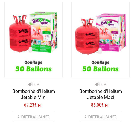
HÉLIUM
HÉLIUM
Bombonne d’Hélium
Bombonne d’Hélium
Jetable Mini
Jetable Maxi
67,23
€
86,00
€
HT
HT
AJOUTER AU PANIER
AJOUTER AU PANIER