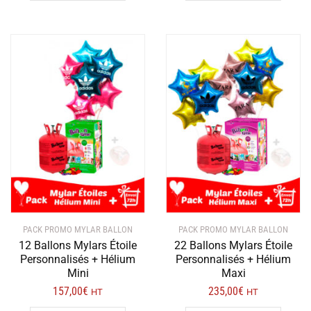
PACK PROMO MYLAR BALLON
PACK PROMO MYLAR BALLON
12 Ballons Mylars Étoile
22 Ballons Mylars Étoile
Personnalisés + Hélium
Personnalisés + Hélium
Mini
Maxi
157,00
€
235,00
€
HT
HT