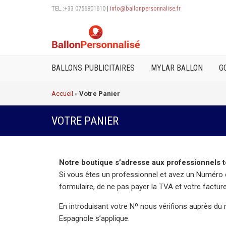
TEL.:+33 0756801610
|
info@ballonpersonnalise.fr
BALLONS PUBLICITAIRES
MYLAR BALLON
G
Accueil
»
Votre Panier
VOTRE PANIER
Notre boutique s’adresse aux professionnels to
Si vous êtes un professionnel et avez un Numéro 
formulaire, de ne pas payer la TVA et votre factur
En introduisant votre Nº nous vérifions auprès du 
Espagnole s’applique.