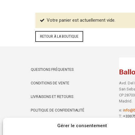
Votre panier est actuellement vide.
RETOUR À LA BOUTIQUE
QUESTIONS FRÉQUENTES
Avd. Del 
CONDITIONS DE VENTE
San Seba
CP 28703
LIVRAISONS ET RETOURS
Madrid.
e:
info@b
POLITIQUE DE CONFIDENTIALITÉ
T:
+3307
POLITIQUES DES COOKIES
Gérer le consentement