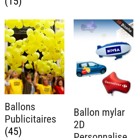
(15)
Ballons
Ballon mylar
Publicitaires
2D
(45)
Personnalise