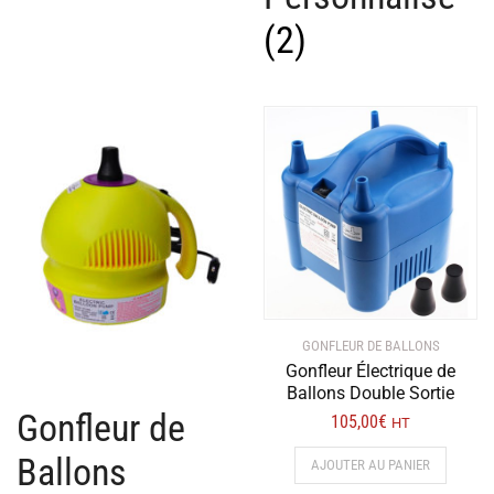
(2)
GONFLEUR DE BALLONS
Gonfleur Électrique de
Ballons Double Sortie
Gonfleur de
105,00
€
HT
Ballons
AJOUTER AU PANIER