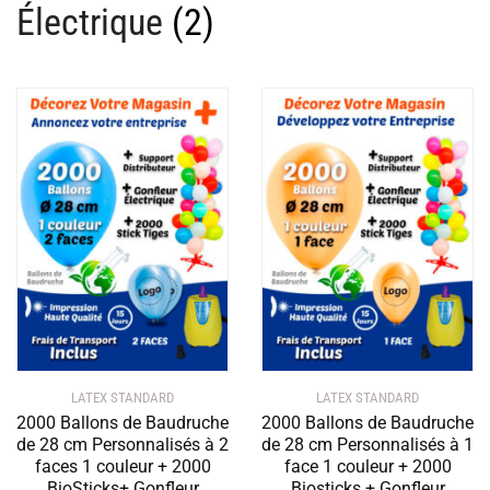
Électrique
(2)
LATEX STANDARD
LATEX STANDARD
2000 Ballons de Baudruche
2000 Ballons de Baudruche
de 28 cm Personnalisés à 2
de 28 cm Personnalisés à 1
faces 1 couleur + 2000
face 1 couleur + 2000
BioSticks+ Gonfleur
Biosticks + Gonfleur