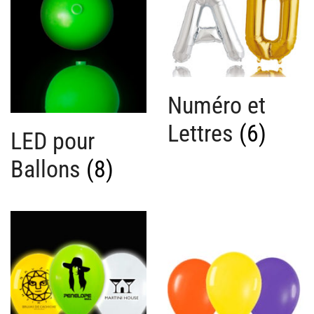
Numéro et
Lettres
(6)
LED pour
Ballons
(8)