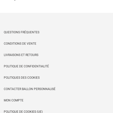
du
plus
QUESTIONS FRÉQUENTES
récent
CONDITIONS DE VENTE
au
LIVRAISONS ET RETOURS
plus
POLITIQUE DE CONFIDENTIALITÉ
ancien
POLITIQUES DES COOKIES
CONTACTER BALLON PERSONNALISÉ
MON COMPTE
POLITIQUE DE COOKIES (UE)