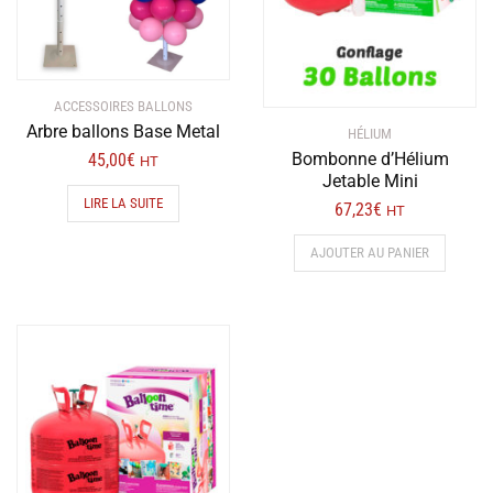
ACCESSOIRES BALLONS
Arbre ballons Base Metal
HÉLIUM
Bombonne d’Hélium
45,00
€
HT
Jetable Mini
LIRE LA SUITE
67,23
€
HT
AJOUTER AU PANIER