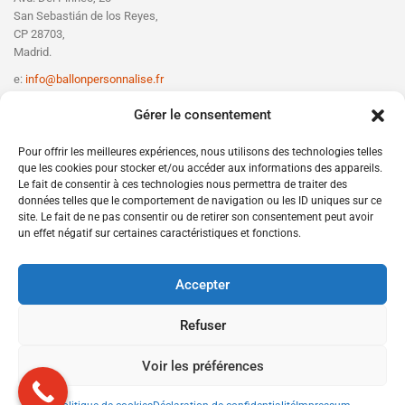
San Sebastián de los Reyes,
CP 28703,
Madrid.
e:
info@ballonpersonnalise.fr
T:
+330756801610
Gérer le consentement
Pour offrir les meilleures expériences, nous utilisons des technologies telles
que les cookies pour stocker et/ou accéder aux informations des appareils.
Le fait de consentir à ces technologies nous permettra de traiter des
données telles que le comportement de navigation ou les ID uniques sur ce
site. Le fait de ne pas consentir ou de retirer son consentement peut avoir
un effet négatif sur certaines caractéristiques et fonctions.
Accepter
Refuser
Voir les préférences
Copyright © 2025 Design Web with Love for
W21leadernet