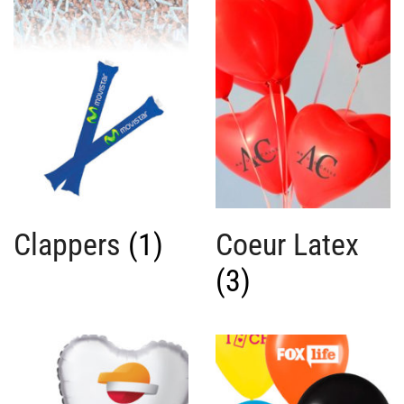
Clappers
(1)
Coeur Latex
(3)