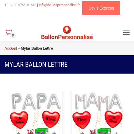
TEL.:+33 0756801610
|
info@ballonpersonnalise.fr
Devis Express
0
Accueil
»
Mylar Ballon Lettre
MYLAR BALLON LETTRE