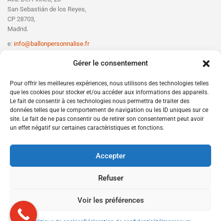
San Sebastián de los Reyes,
CP 28703,
Madrid.
e:
info@ballonpersonnalise.fr
T:
+330756801610
Gérer le consentement
Pour offrir les meilleures expériences, nous utilisons des technologies telles
que les cookies pour stocker et/ou accéder aux informations des appareils.
Le fait de consentir à ces technologies nous permettra de traiter des
données telles que le comportement de navigation ou les ID uniques sur ce
site. Le fait de ne pas consentir ou de retirer son consentement peut avoir
un effet négatif sur certaines caractéristiques et fonctions.
Accepter
Refuser
Voir les préférences
Copyright © 2025 Design Web with Love for
W21leadernet