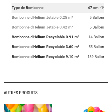
Type de Bombonne
47 cm -19″
8
Bombonne d’Hélium Jetable 0.25 m³
5 Ballons
Bombonne d’Hélium Jetable 0.42 m³
6 Ballons
Bombonne d’Hélium Recyclable 0.91 m³
14 Ballons
Bombonne d’Hélium Recyclable 3.60 m³
55 Ballons
1
Bombonne d’Hélium Recyclable 9.10 m³
139 Ballons
3
AUTRES PRODUITS