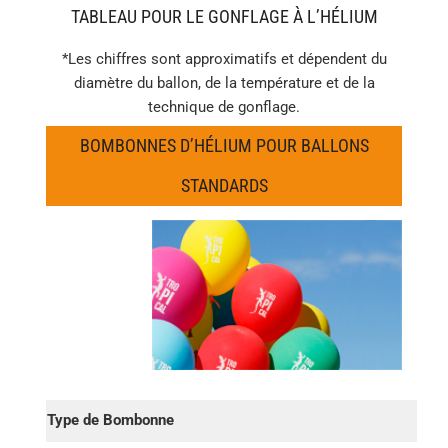
TABLEAU POUR LE GONFLAGE À L’HÉLIUM
*Les chiffres sont approximatifs et dépendent du
diamètre du ballon, de la température et de la
technique de gonflage.
BOMBONNES D’HÉLIUM POUR BALLONS
STANDARDS
Type de Bombonne
25 