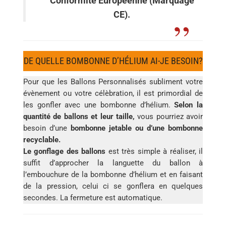
Conformité Européenne (Marquage
CE).
DE QUELLE BOMBONNE D’HÉLIUM AI-JE BESOIN?
Pour que les Ballons Personnalisés subliment votre
évènement ou votre célèbration, il est primordial de
les gonfler avec une bombonne d’hélium.
Selon la
quantité de ballons et leur taille,
vous pourriez avoir
besoin d’une
bombonne jetable ou d’une bombonne
recyclable.
Le gonflage des ballons
est très simple à réaliser, il
suffit d’approcher la languette du ballon à
l’embouchure de la bombonne d’hélium et en faisant
de la pression, celui ci se gonflera en quelques
secondes. La fermeture est automatique.