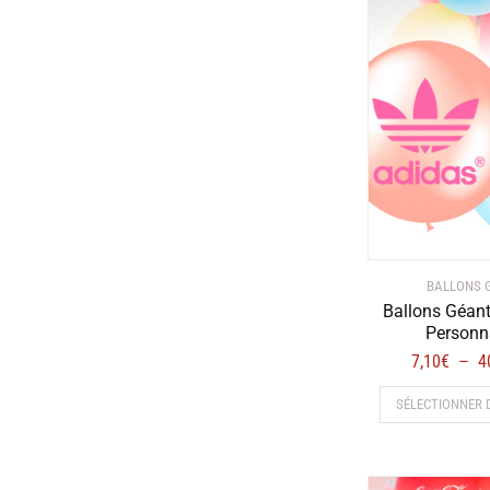
BALLONS 
Ballons Géan
Personn
7,10
€
4
–
SÉLECTIONNER 