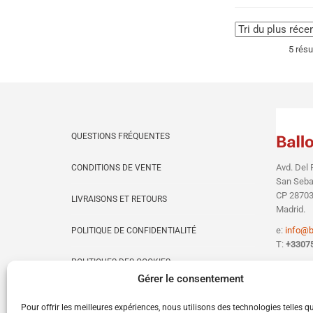
5 résu
QUESTIONS FRÉQUENTES
Avd. Del 
CONDITIONS DE VENTE
San Sebas
CP 28703
LIVRAISONS ET RETOURS
Madrid.
e:
info@b
POLITIQUE DE CONFIDENTIALITÉ
T:
+3307
POLITIQUES DES COOKIES
Gérer le consentement
CONTACTER BALLON PERSONNALISÉ
Pour offrir les meilleures expériences, nous utilisons des technologies telles q