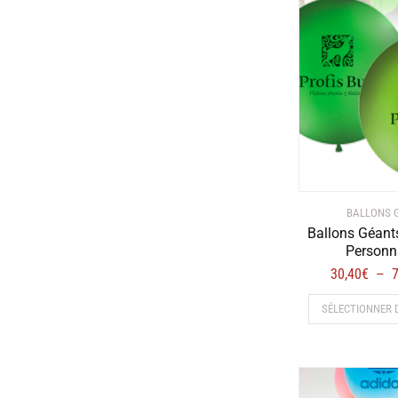
BALLONS 
Ballons Géant
Personn
30,40
€
7
–
SÉLECTIONNER 