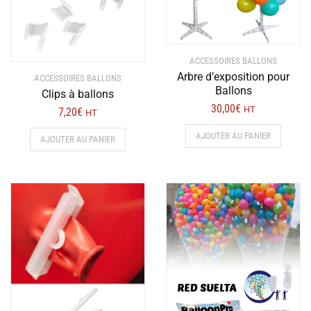
ACCESSOIRES BALLONS
Arbre d’exposition pour
ACCESSOIRES BALLONS
Ballons
Clips à ballons
30,00
€
HT
7,20
€
HT
AJOUTER AU PANIER
AJOUTER AU PANIER