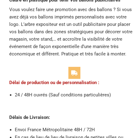
Cadre en plastique pour tenir vos ballons publicitaires
Vous voulez faire une promotion avec des ballons ? Si vous
avez déjà vos ballons imprimés personnalisés avec votre
logo. L’arbre expositeur est un outil publicitaire pour placer
vos ballons dans des zones stratégiques pour décorer votre
magasin, votre stand,… et accroître la visibilité de votre
événement de façon exponentielle d’une manière très
économique et différent. Pratique et très facile à monter.
Délai de production ou de personnalisation :
24 / 48H ouvrés (Sauf conditions particulières)
Délais de Livraison:
Envoi France Métropolitaine 48H / 72H
En cas de lieu de lieu de livraison de petites villes ou