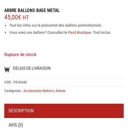
ARBRE BALLONS BASE METAL
45,00
€
HT
Tout les infos sur le présentoir des ballons promotionnels.
Vous avez vos ballons? Consultez le
Pack Boutique
. Tout inclus
Rupture de stock
DELAIS DE LIVRAISON
UGS :
FR-ArbM
Catégories :
Accessoires Ballons
,
Arbres
DESCRIPTION
AVIS (0)