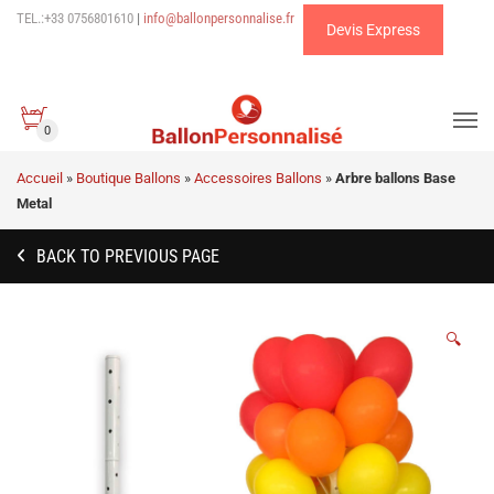
TEL.:+33 0756801610
|
info@ballonpersonnalise.fr
Devis Express
0
Accueil
»
Boutique Ballons
»
Accessoires Ballons
»
Arbre ballons Base
Metal
BACK TO PREVIOUS PAGE
🔍