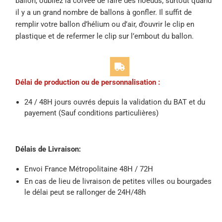
ballon, oubliez la corvée de faire des noeuds, surtout quand
il y a un grand nombre de ballons à gonfler. Il suffit de
remplir votre ballon d’hélium ou d’air, d’ouvrir le clip en
plastique et de refermer le clip sur l’embout du ballon.
Délai de production ou de personnalisation :
24 / 48H jours ouvrés depuis la validation du BAT et du
payement (Sauf conditions particulières)
Délais de Livraison:
Envoi France Métropolitaine 48H / 72H
En cas de lieu de livraison de petites villes ou bourgades
le délai peut se rallonger de 24H/48h