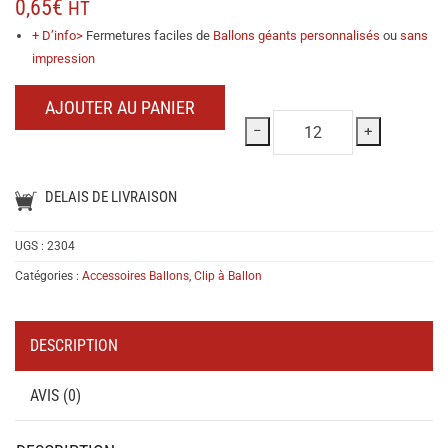
0,65
€
HT
+ D’info>
Fermetures faciles de
Ballons géants personnalisés
ou
sans
impression
AJOUTER AU PANIER
−
+
DELAIS DE LIVRAISON
UGS :
2304
Catégories :
Accessoires Ballons
,
Clip à Ballon
DESCRIPTION
AVIS (0)