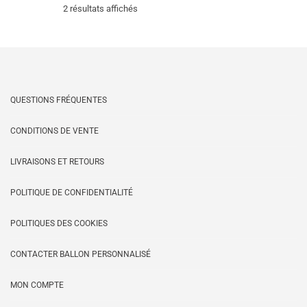
Trié
2 résultats affichés
du
plus
QUESTIONS FRÉQUENTES
récent
CONDITIONS DE VENTE
au
LIVRAISONS ET RETOURS
plus
POLITIQUE DE CONFIDENTIALITÉ
ancien
POLITIQUES DES COOKIES
CONTACTER BALLON PERSONNALISÉ
MON COMPTE