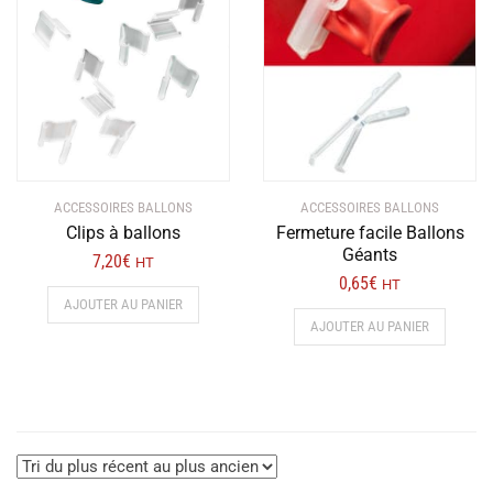
récent
au
plus
ancien
ACCESSOIRES BALLONS
ACCESSOIRES BALLONS
Clips à ballons
Fermeture facile Ballons
Géants
7,20
€
HT
0,65
€
HT
AJOUTER AU PANIER
AJOUTER AU PANIER