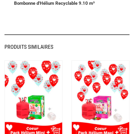
Bombonne d’Hélium Recyclable 9.10 m³
PRODUITS SIMILAIRES