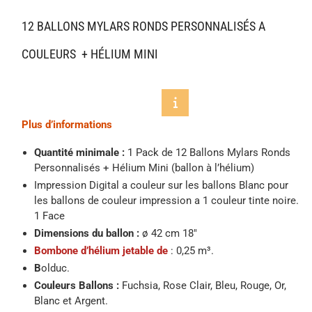
12 BALLONS MYLARS RONDS PERSONNALISÉS A
COULEURS + HÉLIUM MINI
Plus d’informations
Quantité minimale :
1 Pack de 12 Ballons Mylars Ronds
Personnalisés + Hélium Mini (ballon à l’hélium)
Impression Digital a couleur sur les ballons Blanc pour
les ballons de couleur impression a 1 couleur tinte noire.
1 Face
Dimensions du ballon :
ø 42 cm 18″
Bombone d’hélium jetable de
: 0,25 m³.
B
olduc.
Couleurs Ballons :
Fuchsia, Rose Clair, Bleu, Rouge, Or,
Blanc et Argent.