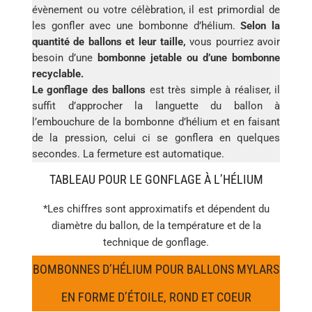
évènement ou votre célèbration, il est primordial de
les gonfler avec une bombonne d’hélium.
Selon la
quantité de ballons et leur taille,
vous pourriez avoir
besoin d’une
bombonne jetable ou d’une bombonne
recyclable.
Le gonflage des ballons
est très simple à réaliser, il
suffit d’approcher la languette du ballon à
l’embouchure de la bombonne d’hélium et en faisant
de la pression, celui ci se gonflera en quelques
secondes. La fermeture est automatique.
TABLEAU POUR LE GONFLAGE À L’HÉLIUM
*Les chiffres sont approximatifs et dépendent du
diamètre du ballon, de la température et de la
technique de gonflage.
BOMBONNES D’HÉLIUM POUR BALLONS MYLARS
EN FORME D’ÉTOILE, ROND ET COEUR