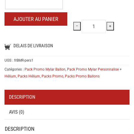
Commentaire
AJOUTER AU PANIER
−
+
DELAIS DE LIVRAISON
UGS :
frBMR-pers1
Catégories :
Pack Promo Mylar Ballon
,
Pack Promo Mylar Personnalise +
Hélium
,
Packs Hélium
,
Packs Promo
,
Packs Promo Ballons
DESCRIPTION
AVIS (0)
DESCRIPTION