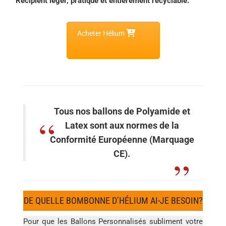
Récipient léger, pratique et entièrement recyclable.
Acheter Hélium
Tous nos ballons de Polyamide et
Latex sont aux normes de la
Conformité Européenne (Marquage
CE).
DE QUELLE BOMBONNE D’HÉLIUM AI-JE BESOIN?
Pour que les Ballons Personnalisés subliment votre