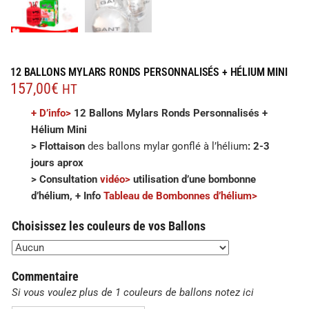
12 BALLONS MYLARS RONDS PERSONNALISÉS + HÉLIUM MINI
157,00
€
HT
+ D’info>
12 Ballons Mylars Ronds Personnalisés +
Hélium Mini
>
Flottaison
des ballons mylar gonflé à l’hélium
: 2-3
jours aprox
> Consultation
v
i
déo>
utilisation d’une bombonne
d’hélium, + Info
Tableau de Bombonnes d’hélium>
Choisissez les couleurs de vos Ballons
Commentaire
Si vous voulez plus de 1 couleurs de ballons notez ici