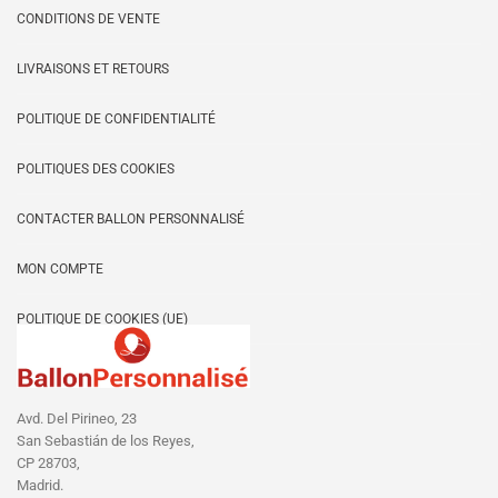
sur
CONDITIONS DE VENTE
la
LIVRAISONS ET RETOURS
page
du
POLITIQUE DE CONFIDENTIALITÉ
produit
POLITIQUES DES COOKIES
CONTACTER BALLON PERSONNALISÉ
MON COMPTE
POLITIQUE DE COOKIES (UE)
Avd. Del Pirineo, 23
San Sebastián de los Reyes,
CP 28703,
Madrid.