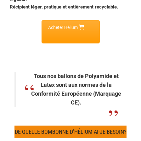
Récipient léger, pratique et entièrement recyclable.
Acheter Hélium
Tous nos ballons de Polyamide et
Latex sont aux normes de la
Conformité Européenne (Marquage
CE).
DE QUELLE BOMBONNE D’HÉLIUM AI-JE BESOIN?