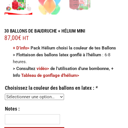
30 BALLONS DE BAUDRUCHE + HÉLIUM MINI
87,00
€
HT
+ D’info>
Pack Hélium choisi la couleur de tes Ballons
>
Flottaison des ballons latex gonflé à l’hélium
: 6-8
heures.
> Consultez
v
i
déo>
de l’utilisation d’une bombonne, +
Info
Tableau de gonflage d’hélium>
Choisissez la couleur des ballons en latex :
*
Notes :
Notes
: