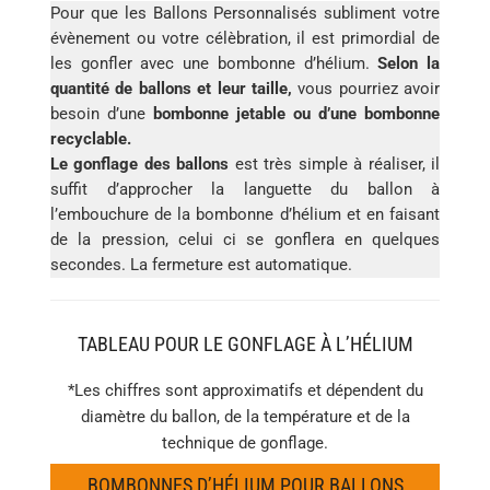
Pour que les Ballons Personnalisés subliment votre
évènement ou votre célèbration, il est primordial de
les gonfler avec une bombonne d’hélium.
Selon la
quantité de ballons et leur taille,
vous pourriez avoir
besoin d’une
bombonne jetable ou d’une bombonne
recyclable.
Le gonflage des ballons
est très simple à réaliser, il
suffit d’approcher la languette du ballon à
l’embouchure de la bombonne d’hélium et en faisant
de la pression, celui ci se gonflera en quelques
secondes. La fermeture est automatique.
TABLEAU POUR LE GONFLAGE À L’HÉLIUM
*Les chiffres sont approximatifs et dépendent du
diamètre du ballon, de la température et de la
technique de gonflage.
BOMBONNES D’HÉLIUM POUR BALLONS