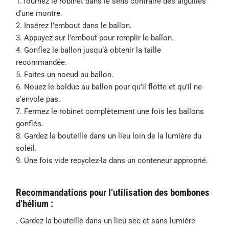
1.Tournez le robinet dans le sens contraire des aiguilles
d’une montre.
2. Insérez l’embout dans le ballon.
3. Appuyez sur l’embout pour remplir le ballon.
4. Gonflez le ballon jusqu’à obtenir la taille
recommandée.
5. Faites un noeud au ballon.
6. Nouez le bolduc au ballon pour qu’il flotte et qu’il ne
s’envole pas.
7. Fermez le robinet complètement une fois les ballons
gonflés.
8. Gardez la bouteille dans un lieu loin de la lumière du
soleil.
9. Une fois vide recyclez-la dans un conteneur approprié.
Recommandations pour l’utilisation des bombones
d’hélium :
. Gardez la bouteille dans un lieu sec et sans lumière