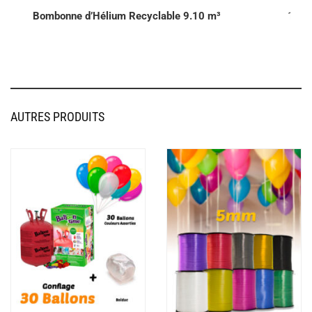
Bombonne d’Hélium Recyclable 9.10 m³
1000
AUTRES PRODUITS