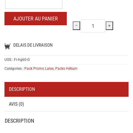
Notes
:
AJOUTER AU PANIER
−
+
DELAIS DE LIVRAISON
UGS :
Fr-hg60-G
Catégories :
Pack Promo Latex
,
Packs Hélium
DESCRIPTION
AVIS (0)
DESCRIPTION