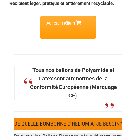
Récipient léger, pratique et entièrement recyclable.
Acheter Hélium
Tous nos ballons de Polyamide et
Latex sont aux normes de la
Conformité Européenne (Marquage
CE).
DE QUELLE BOMBONNE D’HÉLIUM AI-JE BESOIN?