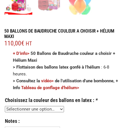
50 BALLONS DE BAUDRUCHE COULEUR A CHOISIR + HÉLIUM
MAXI
110,00
€
HT
+ D’info>
50 Ballons de Baudruche couleur a choisir +
Hélium Maxi
>
Flottaison des ballons latex gonfé à l’hélium
: 6-8
heures.
> Consultez la
v
i
déo>
de l’utilisation d’une bombonne, +
Info
Tableau de gonflage d’hélium>
Choisissez la couleur des ballons en latex :
*
Notes :