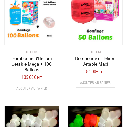
HÉLIUM
HÉLIUM
Bombonne d’Hélium
Bombonne d’Hélium
Jetable Mega + 100
Jetable Maxi
Ballons
86,00
€
HT
135,00
€
HT
AJOUTER AU PANIER
AJOUTER AU PANIER