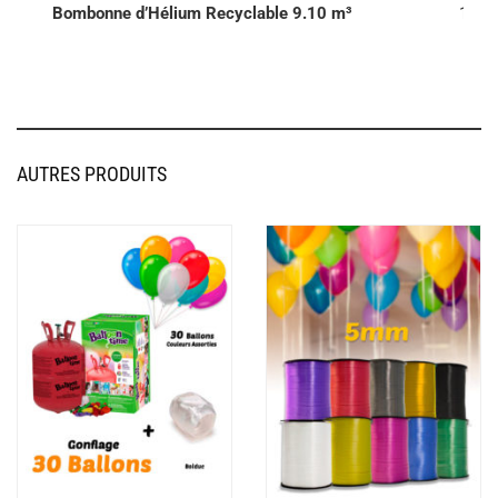
Bombonne d’Hélium Recyclable 9.10 m³
1000
AUTRES PRODUITS