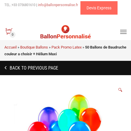
TEL.:+33 0756801610
|
info@ballonpersonnalise.fr
Devis Express
0
Accueil
»
Boutique Ballons
»
Pack Promo Latex
»
50 Ballons de Baudruche
couleur a choisir + Hélium Maxi
BACK TO PREVIOUS PAGE
🔍