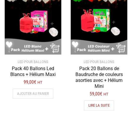
LED POUR BALLONS
LED POUR BALLONS
Pack 40 Ballons Led
Pack 20 Ballons de
Blancs + Hélium Maxi
Baudruche de couleurs
asorties avec + Hélium
99,00
€
HT
Mini
59,00
€
AJOUTER AU PANIER
HT
LIRE LA SUITE