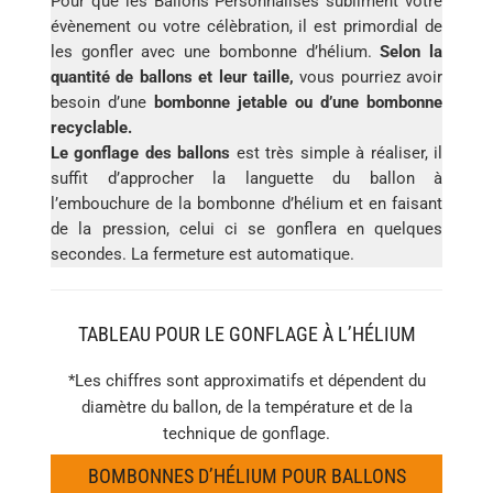
Pour que les Ballons Personnalisés subliment votre
évènement ou votre célèbration, il est primordial de
les gonfler avec une bombonne d’hélium.
Selon la
quantité de ballons et leur taille,
vous pourriez avoir
besoin d’une
bombonne jetable ou d’une bombonne
recyclable.
Le gonflage des ballons
est très simple à réaliser, il
suffit d’approcher la languette du ballon à
l’embouchure de la bombonne d’hélium et en faisant
de la pression, celui ci se gonflera en quelques
secondes. La fermeture est automatique.
TABLEAU POUR LE GONFLAGE À L’HÉLIUM
*Les chiffres sont approximatifs et dépendent du
diamètre du ballon, de la température et de la
technique de gonflage.
BOMBONNES D’HÉLIUM POUR BALLONS