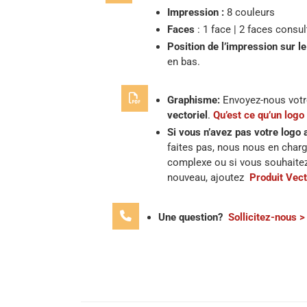
Impression :
8 couleurs
Faces
: 1 face | 2 faces consul
Position de l’impression sur le 
en bas.
Graphisme:
Envoyez-nous vot
vectoriel
.
Qu’est ce qu’un logo 
Si vous n’avez pas votre logo 
faites pas, nous nous en charg
complexe ou si vous souhaite
nouveau, ajoutez
Produit Vect
Une question?
Sollicitez-nous >