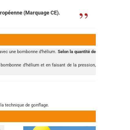
Européenne (Marquage CE).
er avec une bombonne d’hélium.
Selon la quantité de
la bombonne d’hélium et en faisant de la pression,
 la technique de gonflage.