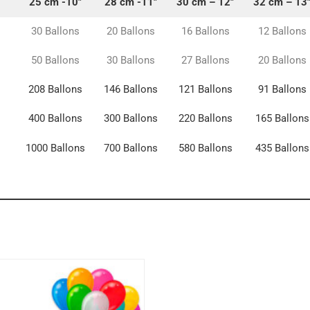
25 cm -10″
28 cm -11″
30 cm – 12″
32 cm – 13
30 Ballons
20 Ballons
16 Ballons
12 Ballons
50 Ballons
30 Ballons
27 Ballons
20 Ballons
208 Ballons
146 Ballons
121 Ballons
91 Ballons
400 Ballons
300 Ballons
220 Ballons
165 Ballons
1000 Ballons
700 Ballons
580 Ballons
435 Ballons