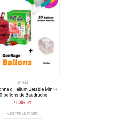
HÉLIUM
nne d’Hélium Jetable Mini +
0 ballons de Baudruche
72,00
€
HT
AJOUTER AU PANIER