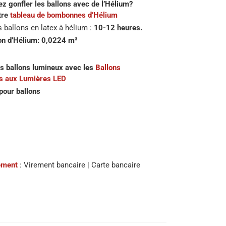
z gonfler les ballons avec de l’Hélium?
tre
tableau de bombonnes d’Hélium
 ballons en latex à hélium :
10-12 heures.
n d’Hélium: 0,0224 m³
s ballons lumineux avec les
Ballons
s aux Lumières LED
pour ballons
ement
: Virement bancaire | Carte bancaire