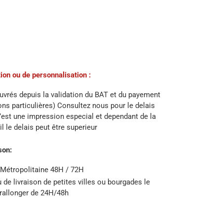
ion ou de personnalisation :
ouvrés depuis la validation du BAT et du payement
ons particulières) Consultez nous pour le delais
c’est une impression especial et dependant de la
l le delais peut être superieur
son:
 Métropolitaine 48H / 72H
u de livraison de petites villes ou bourgades le
 rallonger de 24H/48h