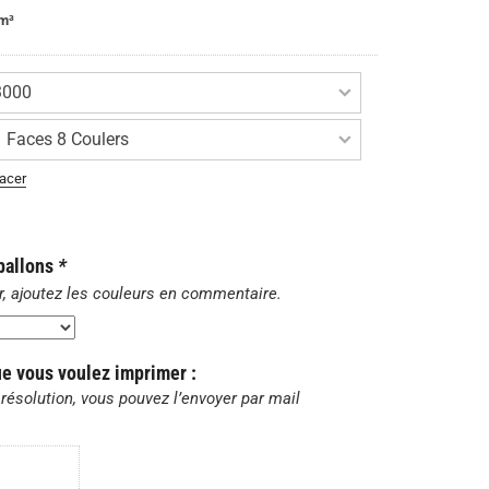
 m³
acer
 ballons
*
r, ajoutez les couleurs en commentaire.
ue vous voulez imprimer :
résolution, vous pouvez l’envoyer par mail