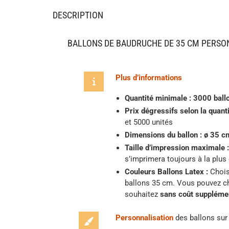
DESCRIPTION
BALLONS DE BAUDRUCHE DE 35 CM PERSO
Plus d’informations
Quantité minimale : 3000 ball
Prix dégressifs selon la quan
et 5000 unités
Dimensions du ballon : ø 35 c
Taille d’impression maximale :
s’imprimera toujours à la plus 
Couleurs Ballons Latex :
Chois
ballons 35 cm. Vous pouvez ch
souhaitez
sans coût supplémen
Personnalisation
des ballons sur 