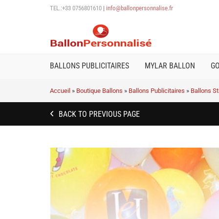
TEL.:+33 0756801610
|
info@ballonpersonnalise.fr
BALLONS PUBLICITAIRES
MYLAR BALLON
G
Accueil
»
Boutique Ballons
»
Ballons Publicitaires
»
Ballons S
BACK TO PREVIOUS PAGE