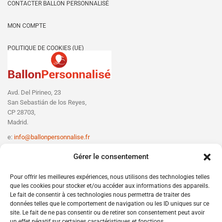
CONTACTER BALLON PERSONNALISÉ
MON COMPTE
POLITIQUE DE COOKIES (UE)
Avd. Del Pirineo, 23
San Sebastián de los Reyes,
CP 28703,
Madrid.
e:
info@ballonpersonnalise.fr
T:
+330756801610
Gérer le consentement
Pour offrir les meilleures expériences, nous utilisons des technologies telles
que les cookies pour stocker et/ou accéder aux informations des appareils.
Le fait de consentir à ces technologies nous permettra de traiter des
données telles que le comportement de navigation ou les ID uniques sur ce
site. Le fait de ne pas consentir ou de retirer son consentement peut avoir
un effet négatif sur certaines caractéristiques et fonctions.