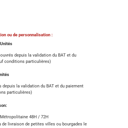
ion ou de personnalisation :
Unités
ouvrés depuis la validation du BAT et du
f conditions particulières)
nités
s depuis la validation du BAT et du paiement
ons particulières)
son:
 Métropolitaine 48H / 72H
u de livraison de petites villes ou bourgades le