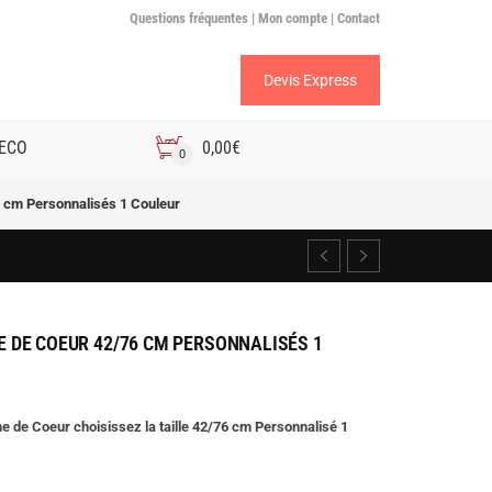
Questions fréquentes |
Mon compte |
Contact
Devis Express
 ECO
0,00
€
0
 cm Personnalisés 1 Couleur
 DE COEUR 42/76 CM PERSONNALISÉS 1
 de Coeur choisissez la taille 42/76 cm Personnalisé 1