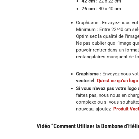
42 cm
: 22 x 22 cm
76 cm :
40 x 40 cm
Graphisme : Envoyez-nous votr
Minimum : Entre 22/40 cm selon
Optimisez la qualité de l’image
Ne pas oublier que l’image qu
pouvoir rentrer dans un format
rectangulaires manquent de fo
Graphisme :
Envoyez-nous vo
vectoriel
.
Qu’est ce qu’un logo 
Si vous n’avez pas votre logo 
faites pas, nous nous en charg
complexe ou si vous souhaite
nouveau, ajoutez
Produit Vect
Vidéo “Comment Utiliser la Bombone d’Hél