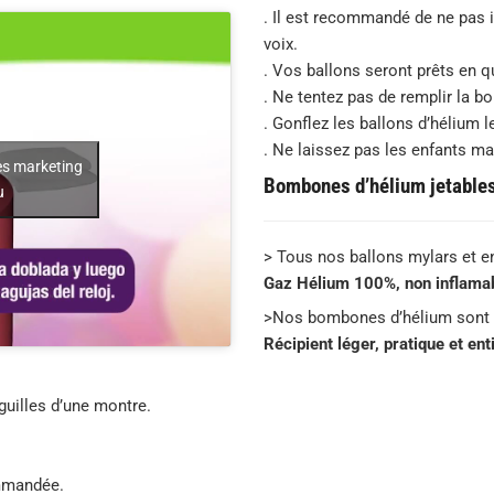
. Il est recommandé de ne pas 
voix.
. Vos ballons seront prêts en 
. Ne tentez pas de remplir la 
. Gonflez les ballons d’hélium l
. Ne laissez pas les enfants m
es marketing
Bombones d’hélium jetables 
u
> Tous nos ballons mylars et e
Gaz Hélium 100%, non inflamabl
>Nos bombones d’hélium sont
Récipient léger, pratique et en
guilles d’une montre.
ommandée.