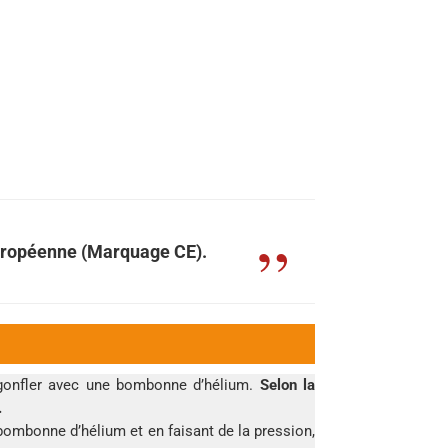
Européenne (Marquage CE).
s gonfler avec une bombonne d’hélium.
Selon la
.
a bombonne d’hélium et en faisant de la pression,