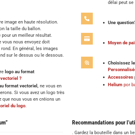
délai peut se
e image en haute résolution.
Une question
 la taille du ballon.
 pour un meilleur résultat.
e vous nous envoyez doit
Moyen de pa
 rond. En général, les images
nd sur le dessus ou le dessous.
Choisissez le
Personnalisé
tre
logo au format
Accessoires
vectoriel ?
Helium
por b
au format vectoriel,
ne vous en
erons. Si vous avez un logo très
z que nous vous en créions un
oriel du logo
.
ium”
Recommandations pour l’uti
. Gardez la bouteille dans un li