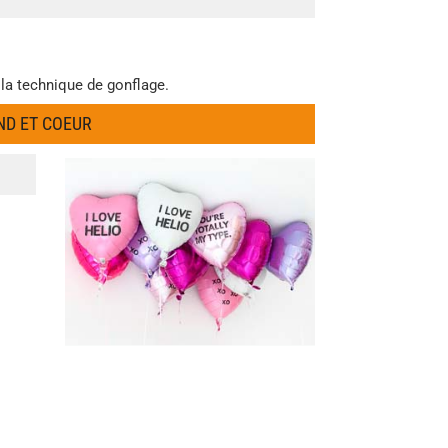
 la technique de gonflage.
ND ET COEUR
s