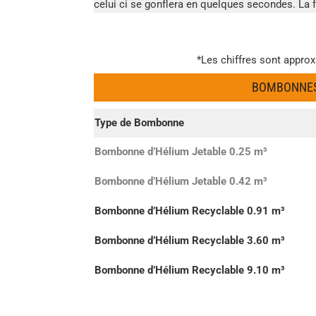
celui ci se gonflera en quelques secondes. La 
*Les chiffres sont approx
BOMBONNES 
Type de Bombonne
Bombonne d’Hélium Jetable 0.25 m³
Bombonne d’Hélium Jetable 0.42 m³
Bombonne d’Hélium Recyclable 0.91 m³
Bombonne d’Hélium Recyclable 3.60 m³
Bombonne d’Hélium Recyclable 9.10 m³