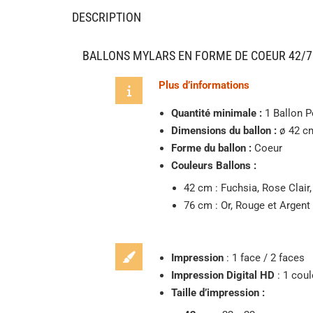
DESCRIPTION
BALLONS MYLARS EN FORME DE COEUR 42/7
Plus d’informations
Quantité minimale :
1 Ballon 
Dimensions du ballon :
ø 42 cm
Forme du ballon :
Coeur
Couleurs Ballons :
42 cm : Fuchsia, Rose Clair,
76 cm : Or, Rouge et Argen
Impression
: 1 face / 2 faces
Impression Digital HD
: 1 coul
Taille d’impression :