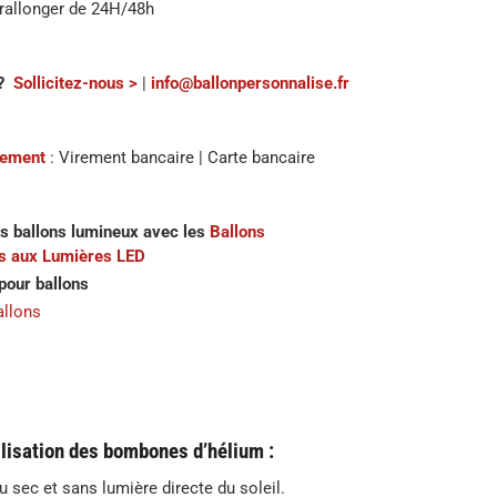
 rallonger de 24H/48h
?
Sollicitez-nous >
|
info@ballonpersonnalise.fr
iement
: Virement bancaire | Carte bancaire
s ballons lumineux avec les
Ballons
s aux Lumières LED
pour ballons
allons
lisation des bombones d’hélium :
eu sec et sans lumière directe du soleil.