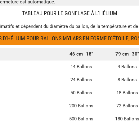
fermeture est automatique.
TABLEAU POUR LE GONFLAGE À L’HÉLIUM
imatifs et dépendent du diamètre du ballon, de la température et de
D’HÉLIUM POUR BALLONS MYLARS EN FORME D’ÉTOILE, RO
46 cm -18″
79 cm -30″
14 Ballons
4 Ballons
24 Ballons
8 Ballons
50 Ballons
18 Ballons
200 Ballons
72 Ballons
500 Ballons
180 Ballon