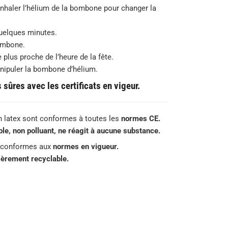
inhaler l’hélium de la bombone pour changer la
quelques minutes.
bombone.
e plus proche de l’heure de la fête.
anipuler la bombone d’hélium.
sûres avec les certificats en vigeur.
n latex sont conformes à toutes les
normes CE.
e, non polluant, ne réagit à aucune substance.
 conformes aux
normes en vigueur.
tièrement recyclable.