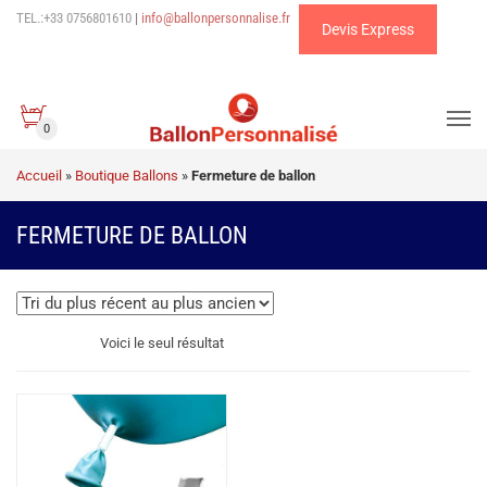
TEL.:+33 0756801610
|
info@ballonpersonnalise.fr
Devis Express
0
Accueil
»
Boutique Ballons
»
Fermeture de ballon
FERMETURE DE BALLON
Voici le seul résultat