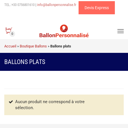
TEL.:+33 0756801610
|
info@ballonpersonnalise.fr
Devis Express
0
Accueil
»
Boutique Ballons
»
Ballons plats
BALLONS PLATS
Aucun produit ne correspond à votre
sélection.