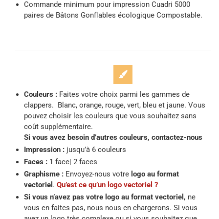
Commande minimum pour impression Cuadri 5000
paires de Bâtons Gonflables écologique Compostable.
Couleurs :
Faites votre choix parmi les gammes de
clappers.
Blanc, orange, rouge, vert, bleu et jaune. Vous
pouvez choisir les couleurs que vous souhaitez sans
coût supplémentaire.
Si vous avez besoin d’autres couleurs, contactez-nous
Impression :
jusqu’à 6 couleurs
Faces :
1 face| 2 faces
Graphisme :
Envoyez-nous votre
logo au format
vectoriel
.
Qu’est ce qu’un logo vectoriel ?
Si vous n’avez pas votre logo au format vectoriel,
ne
vous en faites pas, nous nous en chargerons. Si vous
avez un logo très complexe ou si vous souhaitez que