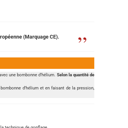
Européenne (Marquage CE).
er avec une bombonne d’hélium.
Selon la quantité de
la bombonne d’hélium et en faisant de la pression,
 la technique de gonflage.