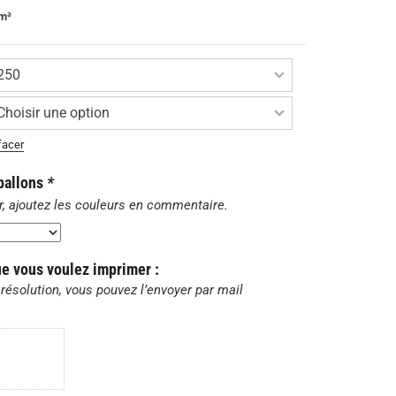
 m³
facer
 ballons
*
r, ajoutez les couleurs en commentaire.
ue vous voulez imprimer :
résolution, vous pouvez l’envoyer par mail