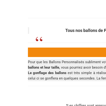
Tous nos ballons de 
Pour que les Ballons Personnalisés subliment vot
ballons et leur taille,
vous pourriez avoir besoin 
Le gonflage des ballons
est très simple à réalis
celui ci se gonflera en quelques secondes. La fe
*Les chiffres sont approx