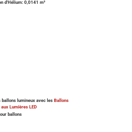
n d’Hélium: 0,0141 m³
s ballons lumineux avec les
Ballons
 aux Lumières LED
our ballons