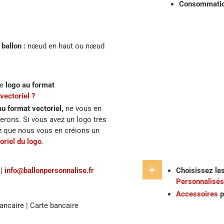
Consommatio
ballon :
nœud en haut ou nœud
re
logo au format
vectoriel ?
au format vectoriel,
ne vous en
erons. Si vous avez un logo très
z que nous vous en créions un
oriel du logo
.
|
info@ballonpersonnalise.fr
Choisissez le
Personnalisés
Accessoires
p
ancaire | Carte bancaire