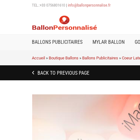
TEL.:+33 0756801610
|
info@ballonpersonnalise.fr
BALLONS PUBLICITAIRES
MYLAR BALLON
G
Accueil
»
Boutique Ballons
»
Ballons Publicitaires
»
Coeur Lat
BACK TO PREVIOUS PAGE