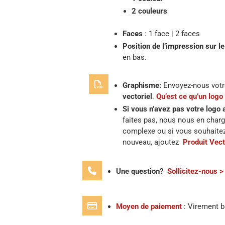
2 couleurs
Faces
: 1 face | 2 faces
Position de l’impression sur le 
en bas.
Graphisme:
Envoyez-nous vot
vectoriel
.
Qu’est ce qu’un logo 
Si vous n’avez pas votre logo 
faites pas, nous nous en charg
complexe ou si vous souhaite
nouveau, ajoutez
Produit Vect
Une question?
Sollicitez-nous >
Moyen de paiement
: Virement b