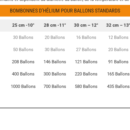
BOMBONNES D’HÉLIUM POUR BALLONS STANDARDS
25 cm -10″
28 cm -11″
30 cm – 12″
32 cm – 13
30 Ballons
20 Ballons
16 Ballons
12 Ballons
50 Ballons
30 Ballons
27 Ballons
20 Ballons
208 Ballons
146 Ballons
121 Ballons
91 Ballons
400 Ballons
300 Ballons
220 Ballons
165 Ballons
1000 Ballons
700 Ballons
580 Ballons
435 Ballons