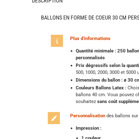
DESCRIPTION
BALLONS EN FORME DE COEUR 30 CM PER
Plus d’informations
Quantité minimale : 250 ballo
personnalisés
Prix dégressifs selon la quan
500, 1000, 2000, 3000 et 5000 
Dimensions du ballon : ø 30 c
Couleurs Ballons Latex :
Chois
ballons 40 cm. Vous pouvez ch
souhaitez
sans coût supplémen
Personnalisation
des ballons sur 
Impression :
1 couleur