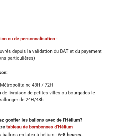
ion ou de personnalisation :
ouvrés depuis la validation du BAT et du payement
ons particulières)
son:
 Métropolitaine 48H / 72H
u de livraison de petites villes ou bourgades le
 rallonger de 24H/48h
z gonfler les ballons avec de l’Hélium?
tre
tableau de bombonnes d’Hélium
 ballons en latex à hélium :
6-8 heures.