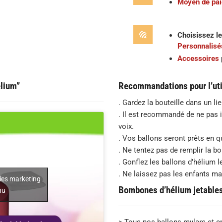
Moyen de pa
Choisissez le
Personnalisé
Accessoires
lium”
Recommandations pour l’uti
. Gardez la bouteille dans un li
. Il est recommandé de ne pas 
voix.
. Vos ballons seront prêts en 
. Ne tentez pas de remplir la 
. Gonflez les ballons d’hélium l
. Ne laissez pas les enfants m
kies marketing
Bombones d’hélium jetables 
nu