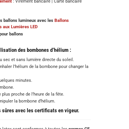
iement
: Virement bancaire | Carte bancaire
s ballons lumineux avec les
Ballons
s aux Lumières LED
pour ballons
lisation des bombones d’hélium :
eu sec et sans lumière directe du soleil.
inhaler l’hélium de la bombone pour changer la
quelques minutes.
bombone.
e plus proche de l’heure de la fête.
anipuler la bombone d’hélium.
sûres avec les certificats en vigeur.