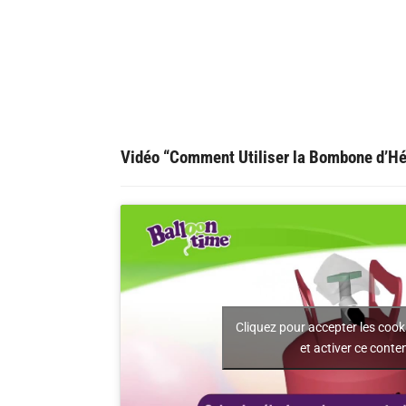
Vidéo “Comment Utiliser la Bombone d’Hé
Cliquez pour accepter les coo
et activer ce conte