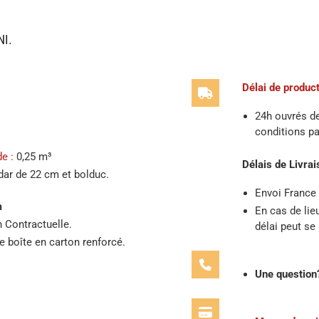
NI.
Délai de product
24h ouvrés d
conditions pa
e :
0,25 m³
Délais de Livrai
dar de 22 cm et bolduc.
Envoi France
m
En cas de lie
 Contractuelle.
délai peut se
une boîte en carton renforcé.
Une question