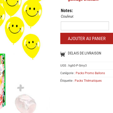
Notes:
Couleur.
Notes:
AJOUTER AU PANIER
DELAIS DE LIVRAISON
UGS :
hg60-P-Smy3
Catégorie :
Packs Promo Ballons
Étiquette :
Packs Thématiques