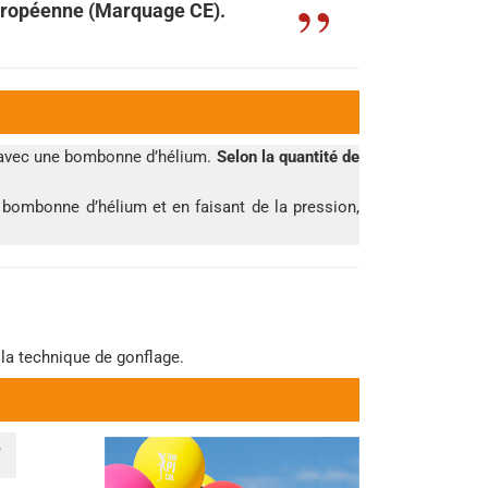
Européenne (Marquage CE).
er avec une bombonne d’hélium.
Selon la quantité de
la bombonne d’hélium et en faisant de la pression,
 la technique de gonflage.
″