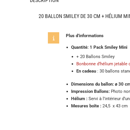
DESCRIPTION
20 BALLON SMILEY DE 30 CM + HÉLIUM MI
Plus d’informations
Quantité: 1 Pack Smiley Mini
+ 20 Ballons Smiley
Bonbonne d’hélium jetable d
En cadeau
: 30 ballons stan
Dimensions du ballon:
ø 30 c
Impression Ballons:
Photo non
Hélium :
Servi à l’intérieur d’
Mesures boîte :
24,5 x 43 cm