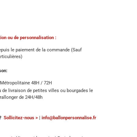
ion ou de personnalisation :
epuis le paiement de la commande (Sauf
rticulières)
son:
 Métropolitaine 48H / 72H
u de livraison de petites villes ou bourgades le
 rallonger de 24H/48h
?
Sollicitez-nous >
|
info@ballonpersonnalise.fr