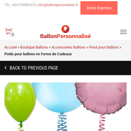
TEL.:+33 0756801610
|
info@ballonpersonnalise.fr
Devis Express
0
Accueil
»
Boutique Ballons
»
Accessoires Ballons
»
Pesé pour Ballons
»
Poids pour ballons en forme de Cadeaux
BACK TO PREVIOUS PAGE
🔍