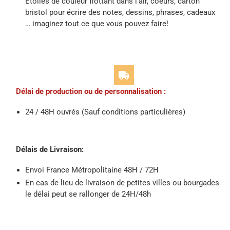
Étoiles de couleur flottant dans l’air, coeurs, carton
bristol pour écrire des notes, dessins, phrases, cadeaux
… imaginez tout ce que vous pouvez faire!
Délai de production ou de personnalisation :
24 / 48H ouvrés (Sauf conditions particulières)
Délais de Livraison:
Envoi France Métropolitaine 48H / 72H
En cas de lieu de livraison de petites villes ou bourgades
le délai peut se rallonger de 24H/48h