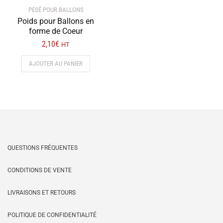
PESÉ POUR BALLONS
Poids pour Ballons en
forme de Coeur
2,10
€
HT
AJOUTER AU PANIER
QUESTIONS FRÉQUENTES
CONDITIONS DE VENTE
LIVRAISONS ET RETOURS
POLITIQUE DE CONFIDENTIALITÉ