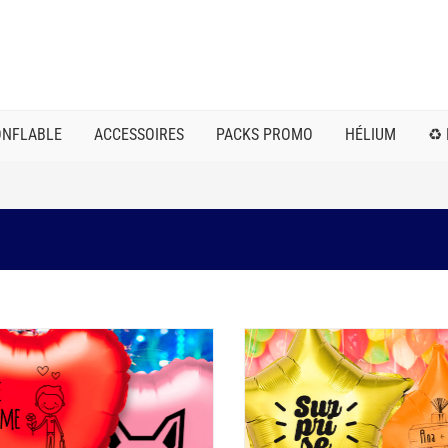
ONFLABLE
ACCESSOIRES
PACKS PROMO
HÉLIUM
♻️