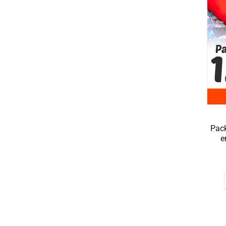
Pack
e