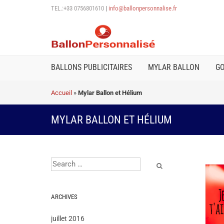
TEL.:+33 0756801610
|
info@ballonpersonnalise.fr
BALLONS PUBLICITAIRES
MYLAR BALLON
G
Accueil
»
Mylar Ballon et Hélium
MYLAR BALLON ET HÉLIUM
ARCHIVES
juillet 2016