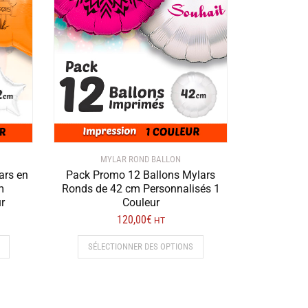
MYLAR ROND BALLON
ars en
Pack Promo 12 Ballons Mylars
m
Ronds de 42 cm Personnalisés 1
r
Couleur
120,00
€
HT
SÉLECTIONNER DES OPTIONS