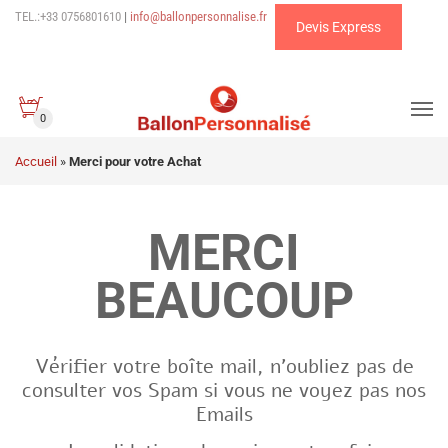
TEL.:+33 0756801610
|
info@ballonpersonnalise.fr
Devis Express
0
Accueil
»
Merci pour votre Achat
MERCI
BEAUCOUP
Vérifier votre boîte mail, n’oubliez pas de
consulter vos Spam si vous ne voyez pas nos
Emails