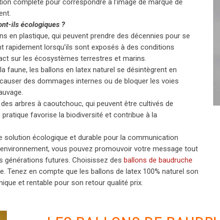
ation complète pour correspondre à l’image de marque de
ent.
ont-ils
écologiques ?
ns en plastique, qui peuvent prendre des décennies pour se
 rapidement lorsqu’ils sont exposés à des conditions
act sur les écosystèmes terrestres et marins.
la faune, les ballons en latex naturel se désintègrent en
 causer des dommages internes ou de bloquer les voies
sauvage.
t des arbres à caoutchouc, qui peuvent être cultivés de
ratique favorise la biodiversité et contribue à la
ne solution écologique et durable pour la communication
e l’environnement, vous pouvez promouvoir votre message tout
les générations futures. Choisissez des
ballons de baudruche
. Tenez en compte que les ballons de latex 100% naturel son
ique et rentable pour son retour qualité prix.