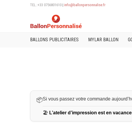
TEL.:+33 0756801610
|
info@ballonpersonnalise.fr
BALLONS PUBLICITAIRES
MYLAR BALLON
G
Si vous passez votre commande aujourd’hu
📦
🏖️
L’atelier d’impression est en vacance