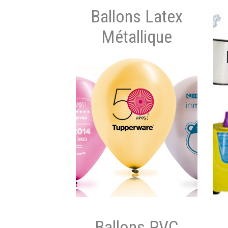
Ballons Latex
Métallique
Ballons PVC