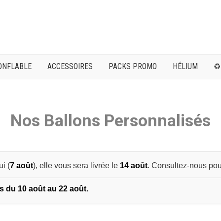
ONFLABLE
ACCESSOIRES
PACKS PROMO
HÉLIUM
♻️
Nos Ballons Personnalisés
i (
7 août
), elle vous sera livrée le
14 août
. Consultez-nous pour
s du 10 août au 22 août.