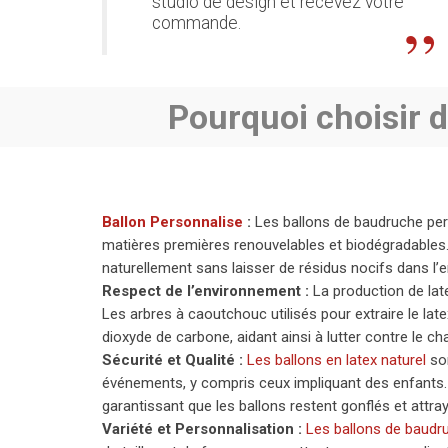
studio de design et recevez votre
commande.
Pourquoi choisir 
Ballon Personnalise
:
Les ballons de baudruche pers
matières premières renouvelables et biodégradables.
naturellement sans laisser de résidus nocifs dans l’
Respect de l’environnement :
La production de lat
Les arbres à caoutchouc utilisés pour extraire le lat
dioxyde de carbone, aidant ainsi à lutter contre le c
Sécurité et Qualité :
Les ballons en latex naturel
son
événements, y compris ceux impliquant des enfants. L
garantissant que les ballons restent gonflés et attr
Variété et Personnalisation :
Les ballons de baudr