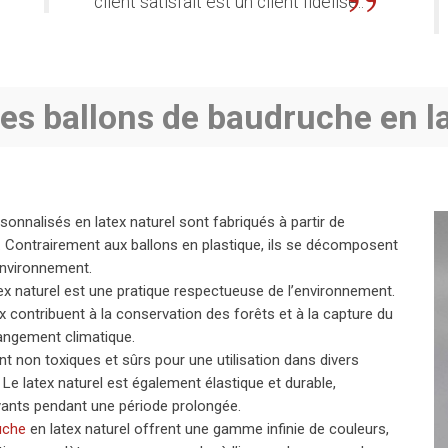
client satisfait est un client fidélisé.
.
des ballons de baudruche en l
onnalisés en latex naturel sont fabriqués à partir de
 Contrairement aux ballons en plastique, ils se décomposent
environnement.
ex naturel est une pratique respectueuse de l’environnement.
ex contribuent à la conservation des forêts et à la capture du
hangement climatique.
t non toxiques et sûrs pour une utilisation dans divers
e latex naturel est également élastique et durable,
ayants pendant une période prolongée.
uche
en latex naturel offrent une gamme infinie de couleurs,