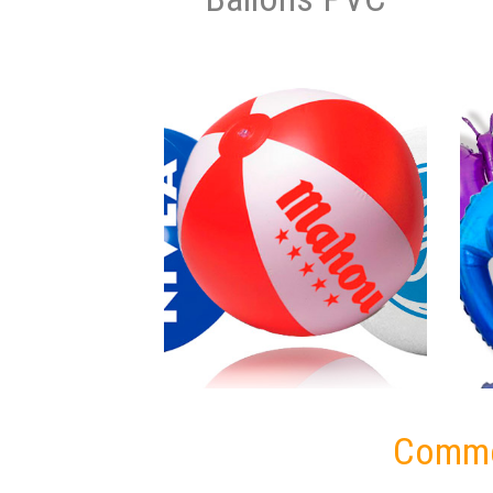
Commen