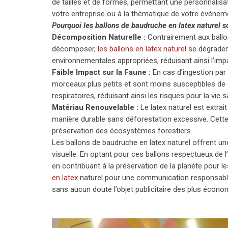
de tailles et de formes, permettant une personnalis
votre entreprise ou à la thématique de votre événem
Pourquoi les ballons de baudruche en latex naturel s
Décomposition Naturelle :
Contrairement aux ballo
décomposer,
les ballons en latex naturel
se dégradent
environnementales appropriées, réduisant ainsi l’imp
Faible Impact sur la Faune :
En cas d’ingestion par 
morceaux plus petits et sont moins susceptibles de
respiratoires, réduisant ainsi les risques pour la vie 
Matériau Renouvelable :
Le latex naturel est extrai
manière durable sans déforestation excessive. Cette p
préservation des écosystèmes forestiers.
Les ballons de baudruche en latex naturel offrent u
visuelle. En optant pour ces ballons respectueux d
en contribuant à la préservation de la planète pour 
en latex
naturel pour une communication responsable
sans aucun doute l’objet publicitaire des plus économ