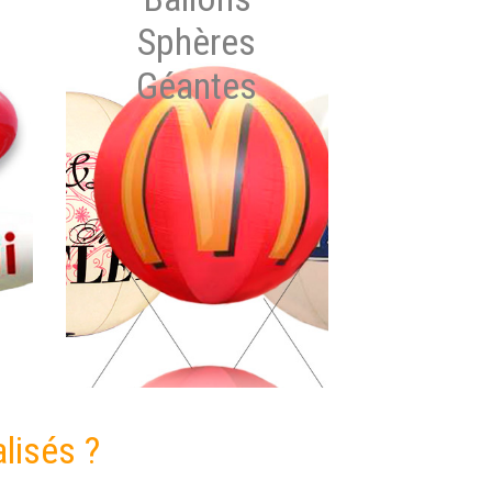
Sphères
Géantes
lisés ?